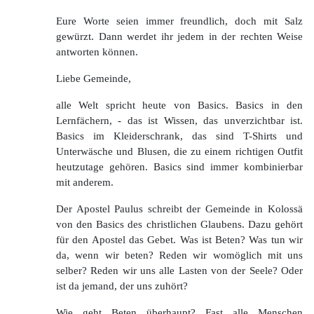
Eure Worte seien immer freundlich, doch mit Salz
gewürzt. Dann werdet ihr jedem in der rechten Weise
antworten können.
Liebe Gemeinde,
alle Welt spricht heute von Basics. Basics in den
Lernfächern, - das ist Wissen, das unverzichtbar ist.
Basics im Kleiderschrank, das sind T-Shirts und
Unterwäsche und Blusen, die zu einem richtigen Outfit
heutzutage gehören. Basics sind immer kombinierbar
mit anderem.
Der Apostel Paulus schreibt der Gemeinde in Kolossä
von den Basics des christlichen Glaubens. Dazu gehört
für den Apostel das Gebet. Was ist Beten? Was tun wir
da, wenn wir beten? Reden wir womöglich mit uns
selber? Reden wir uns alle Lasten von der Seele? Oder
ist da jemand, der uns zuhört?
Wie geht Beten überhaupt? Fast alle Menschen