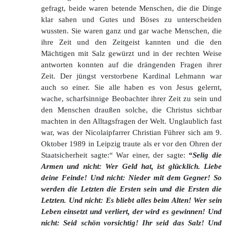
gefragt, beide waren betende Menschen, die die Dinge
klar sahen und Gutes und Böses zu unterscheiden
wussten. Sie waren ganz und gar wache Menschen, die
ihre Zeit und den Zeitgeist kannten und die den
Mächtigen mit Salz gewürzt und in der rechten Weise
antworten konnten auf die drängenden Fragen ihrer
Zeit. Der jüngst verstorbene Kardinal Lehmann war
auch so einer. Sie alle haben es von Jesus gelernt,
wache, scharfsinnige Beobachter ihrer Zeit zu sein und
den Menschen draußen solche, die Christus sichtbar
machten in den Alltagsfragen der Welt. Unglaublich fast
war, was der Nicolaipfarrer Christian Führer sich am 9.
Oktober 1989 in Leipzig traute als er vor den Ohren der
Staatsicherheit sagte:“ War einer, der sagte:
“Selig die
Armen und nicht: Wer Geld hat, ist glücklich. Liebe
deine Feinde! Und nicht: Nieder mit dem Gegner! So
werden die Letzten die Ersten sein und die Ersten die
Letzten. Und nicht: Es bliebt alles beim Alten! Wer sein
Leben einsetzt und verliert, der wird es gewinnen! Und
nicht: Seid schön vorsichtig! Ihr seid das Salz! Und