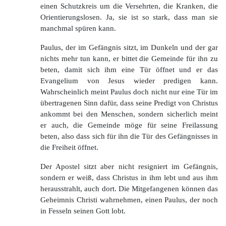
einen Schutzkreis um die Versehrten, die Kranken, die
Orientierungslosen. Ja, sie ist so stark, dass man sie
manchmal spüren kann.
Paulus, der im Gefängnis sitzt, im Dunkeln und der gar
nichts mehr tun kann, er bittet die Gemeinde für ihn zu
beten, damit sich ihm eine Tür öffnet und er das
Evangelium von Jesus wieder predigen kann.
Wahrscheinlich meint Paulus doch nicht nur eine Tür im
übertragenen Sinn dafür, dass seine Predigt von Christus
ankommt bei den Menschen, sondern sicherlich meint
er auch, die Gemeinde möge für seine Freilassung
beten, also dass sich für ihn die Tür des Gefängnisses in
die Freiheit öffnet.
Der Apostel sitzt aber nicht resigniert im Gefängnis,
sondern er weiß, dass Christus in ihm lebt und aus ihm
herausstrahlt, auch dort. Die Mitgefangenen können das
Geheimnis Christi wahrnehmen, einen Paulus, der noch
in Fesseln seinen Gott lobt.