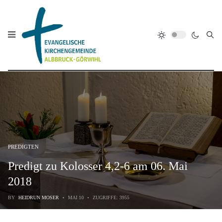
PREDIGTEN
Predigt zu Kolosser 4,2-6 am 06. Mai
2018
BY
HEIDRUN MOSER
MAI 10
ZUGRIFFE: 3955