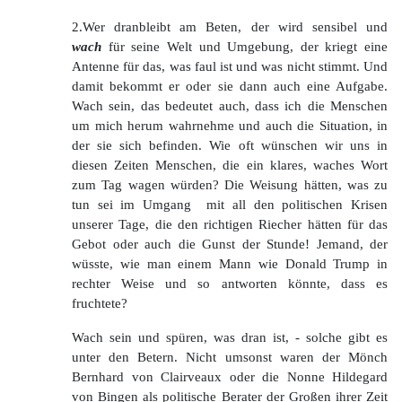
2.Wer dranbleibt am Beten, der wird sensibel und
wach
für seine Welt und Umgebung, der kriegt eine
Antenne für das, was faul ist und was nicht stimmt. Und
damit bekommt er oder sie dann auch eine Aufgabe.
Wach sein, das bedeutet auch, dass ich die Menschen
um mich herum wahrnehme und auch die Situation, in
der sie sich befinden. Wie oft wünschen wir uns in
diesen Zeiten Menschen, die ein klares, waches Wort
zum Tag wagen würden? Die Weisung hätten, was zu
tun sei im Umgang mit all den politischen Krisen
unserer Tage, die den richtigen Riecher hätten für das
Gebot oder auch die Gunst der Stunde! Jemand, der
wüsste, wie man einem Mann wie Donald Trump in
rechter Weise und so antworten könnte, dass es
fruchtete?
Wach sein und spüren, was dran ist, - solche gibt es
unter den Betern. Nicht umsonst waren der Mönch
Bernhard von Clairveaux oder die Nonne Hildegard
von Bingen als politische Berater der Großen ihrer Zeit