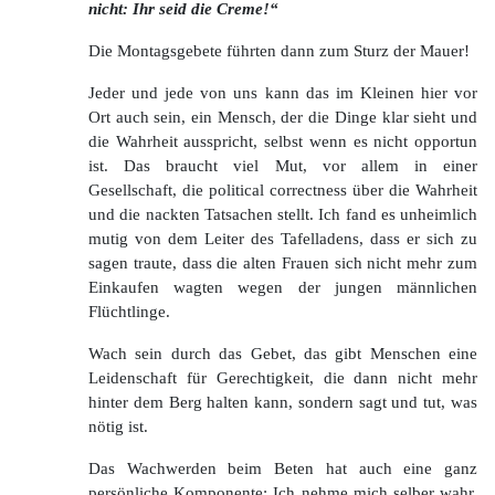
nicht: Ihr seid die Creme!“
Die Montagsgebete führten dann zum Sturz der Mauer!
Jeder und jede von uns kann das im Kleinen hier vor
Ort auch sein, ein Mensch, der die Dinge klar sieht und
die Wahrheit ausspricht, selbst wenn es nicht opportun
ist. Das braucht viel Mut, vor allem in einer
Gesellschaft, die political correctness über die Wahrheit
und die nackten Tatsachen stellt. Ich fand es unheimlich
mutig von dem Leiter des Tafelladens, dass er sich zu
sagen traute, dass die alten Frauen sich nicht mehr zum
Einkaufen wagten wegen der jungen männlichen
Flüchtlinge.
Wach sein durch das Gebet, das gibt Menschen eine
Leidenschaft für Gerechtigkeit, die dann nicht mehr
hinter dem Berg halten kann, sondern sagt und tut, was
nötig ist.
Das Wachwerden beim Beten hat auch eine ganz
persönliche Komponente: Ich nehme mich selber wahr.