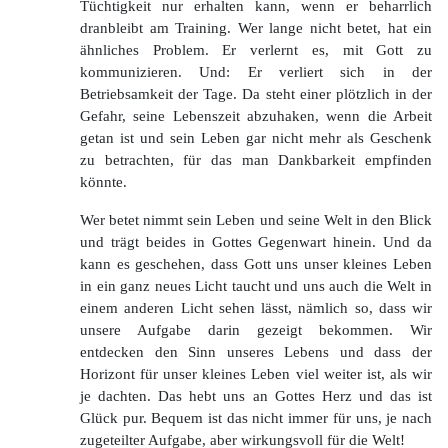
Tüchtigkeit nur erhalten kann, wenn er beharrlich
dranbleibt am Training. Wer lange nicht betet, hat ein
ähnliches Problem. Er verlernt es, mit Gott zu
kommunizieren. Und: Er verliert sich in der
Betriebsamkeit der Tage. Da steht einer plötzlich in der
Gefahr, seine Lebenszeit abzuhaken, wenn die Arbeit
getan ist und sein Leben gar nicht mehr als Geschenk
zu betrachten, für das man Dankbarkeit empfinden
könnte.
Wer betet nimmt sein Leben und seine Welt in den Blick
und trägt beides in Gottes Gegenwart hinein. Und da
kann es geschehen, dass Gott uns unser kleines Leben
in ein ganz neues Licht taucht und uns auch die Welt in
einem anderen Licht sehen lässt, nämlich so, dass wir
unsere Aufgabe darin gezeigt bekommen. Wir
entdecken den Sinn unseres Lebens und dass der
Horizont für unser kleines Leben viel weiter ist, als wir
je dachten. Das hebt uns an Gottes Herz und das ist
Glück pur. Bequem ist das nicht immer für uns, je nach
zugeteilter Aufgabe, aber wirkungsvoll für die Welt!