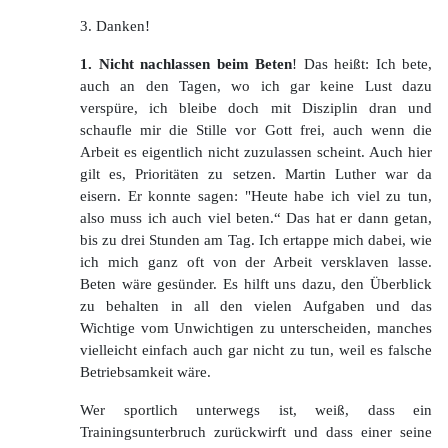
3. Danken!
1. Nicht nachlassen beim Beten
! Das heißt: Ich bete,
auch an den Tagen, wo ich gar keine Lust dazu
verspüre, ich bleibe doch mit Disziplin dran und
schaufle mir die Stille vor Gott frei, auch wenn die
Arbeit es eigentlich nicht zuzulassen scheint. Auch hier
gilt es, Prioritäten zu setzen. Martin Luther war da
eisern. Er konnte sagen: "Heute habe ich viel zu tun,
also muss ich auch viel beten.“ Das hat er dann getan,
bis zu drei Stunden am Tag. Ich ertappe mich dabei, wie
ich mich ganz oft von der Arbeit versklaven lasse.
Beten wäre gesünder. Es hilft uns dazu, den Überblick
zu behalten in all den vielen Aufgaben und das
Wichtige vom Unwichtigen zu unterscheiden, manches
vielleicht einfach auch gar nicht zu tun, weil es falsche
Betriebsamkeit wäre.
Wer sportlich unterwegs ist, weiß, dass ein
Trainingsunterbruch zurückwirft und dass einer seine