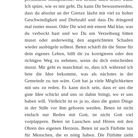
Ich spüre, wie es mir geht. Da kann Dir bewusstwerden,
dass du absolut an der Grenze läufst mit viel zu hoher
Geschwindigkeit und Drehzahl und dass Du dringend
mal runter musst. Oder Dir wird mit einem Mal klar, was
du verbockt hast und wo Du um Verzeihung bitten
musst oder anderweitig den angerichteten Schaden
wieder ausbügeln solltest. Beten schärft dir die Sinne für
dein eigenes Leben, hilft dir zu korrigieren oder den
richtigen Weg zu nehmen, wenn du dich entscheiden
musst. Mir geht es manchmal so, dass ich während ich
bete die Idee bekomme, was als nächstes in der
Gemeinde zu tun wäre. Gott hat ja viele Möglichkeiten
mit uns zu reden. Es kann doch sein, dass er uns die
gute Idee schickt und uns so dahin bringt, wo er uns
haben will. Vielleicht ist es ja so, dass die guten Dinge
in der Stille vor ihm geboren werden. Beten ist nicht
einfach nur Reden mit Gott, ist nicht Gott viel
vorplappern. Beten ist Lauschen und Hören mit den
Ohren des eigenen Herzens. Beten ist auch Fürbitte tun
für Menschen, die es nötig haben. Die Fürbitte zieht