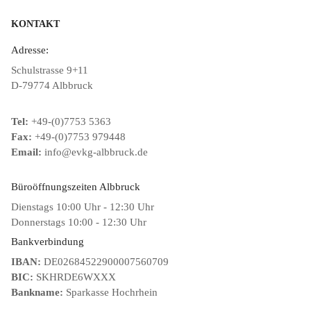
KONTAKT
Adresse:
Schulstrasse 9+11
D-79774 Albbruck
Tel:
+49-(0)7753 5363
Fax:
+49-(0)7753 979448
Email:
info@evkg-albbruck.de
Büroöffnungszeiten Albbruck
Dienstags 10:00 Uhr - 12:30 Uhr
Donnerstags 10:00 - 12:30 Uhr
Bankverbindung
IBAN:
DE02684522900007560709
BIC:
SKHRDE6WXXX
Bankname:
Sparkasse Hochrhein