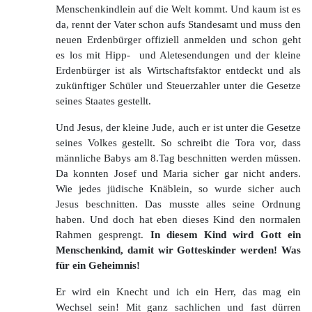
Menschenkindlein auf die Welt kommt. Und kaum ist es
da, rennt der Vater schon aufs Standesamt und muss den
neuen Erdenbürger offiziell anmelden und schon geht
es los mit Hipp- und Aletesendungen und der kleine
Erdenbürger ist als Wirtschaftsfaktor entdeckt und als
zukünftiger Schüler und Steuerzahler unter die Gesetze
seines Staates gestellt.
Und Jesus, der kleine Jude, auch er ist unter die Gesetze
seines Volkes gestellt. So schreibt die Tora vor, dass
männliche Babys am 8.Tag beschnitten werden müssen.
Da konnten Josef und Maria sicher gar nicht anders.
Wie jedes jüdische Knäblein, so wurde sicher auch
Jesus beschnitten. Das musste alles seine Ordnung
haben. Und doch hat eben dieses Kind den normalen
Rahmen gesprengt.
In diesem Kind wird Gott ein
Menschenkind, damit wir Gotteskinder werden! Was
für ein Geheimnis!
Er wird ein Knecht und ich ein Herr, das mag ein
Wechsel sein! Mit ganz sachlichen und fast dürren