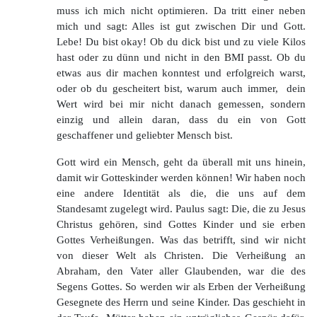
muss ich mich nicht optimieren. Da tritt einer neben
mich und sagt: Alles ist gut zwischen Dir und Gott.
Lebe! Du bist okay! Ob du dick bist und zu viele Kilos
hast oder zu dünn und nicht in den BMI passt. Ob du
etwas aus dir machen konntest und erfolgreich warst,
oder ob du gescheitert bist, warum auch immer, dein
Wert wird bei mir nicht danach gemessen, sondern
einzig und allein daran, dass du ein von Gott
geschaffener und geliebter Mensch bist.
Gott wird ein Mensch, geht da überall mit uns hinein,
damit wir Gotteskinder werden können! Wir haben noch
eine andere Identität als die, die uns auf dem
Standesamt zugelegt wird. Paulus sagt: Die, die zu Jesus
Christus gehören, sind Gottes Kinder und sie erben
Gottes Verheißungen. Was das betrifft, sind wir nicht
von dieser Welt als Christen. Die Verheißung an
Abraham, den Vater aller Glaubenden, war die des
Segens Gottes. So werden wir als Erben der Verheißung
Gesegnete des Herrn und seine Kinder. Das geschieht in