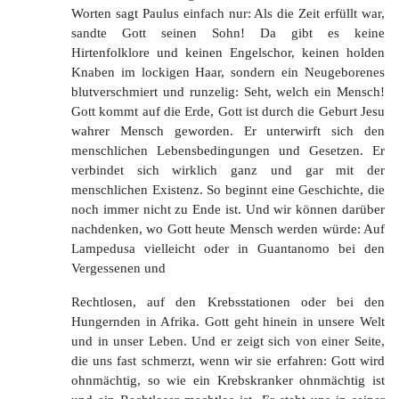
Worten sagt Paulus einfach nur: Als die Zeit erfüllt war,
sandte Gott seinen Sohn! Da gibt es keine
Hirtenfolklore und keinen Engelschor, keinen holden
Knaben im lockigen Haar, sondern ein Neugeborenes
blutverschmiert und runzelig: Seht, welch ein Mensch!
Gott kommt auf die Erde, Gott ist durch die Geburt Jesu
wahrer Mensch geworden. Er unterwirft sich den
menschlichen Lebensbedingungen und Gesetzen. Er
verbindet sich wirklich ganz und gar mit der
menschlichen Existenz. So beginnt eine Geschichte, die
noch immer nicht zu Ende ist. Und wir können darüber
nachdenken, wo Gott heute Mensch werden würde: Auf
Lampedusa vielleicht oder in Guantanomo bei den
Vergessenen und
Rechtlosen, auf den Krebsstationen oder bei den
Hungernden in Afrika. Gott geht hinein in unsere Welt
und in unser Leben. Und er zeigt sich von einer Seite,
die uns fast schmerzt, wenn wir sie erfahren: Gott wird
ohnmächtig, so wie ein Krebskranker ohnmächtig ist