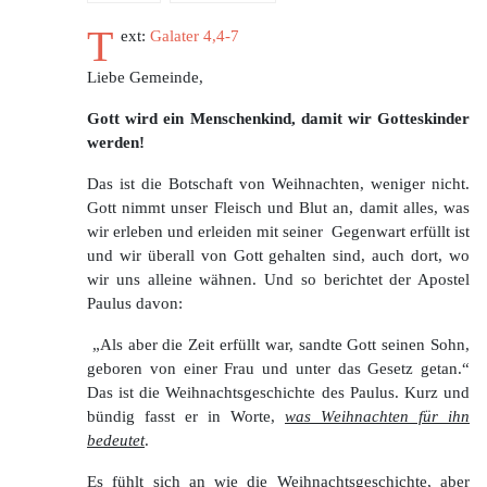
T
ext:
Galater 4,4-7
Liebe Gemeinde,
Gott wird ein Menschenkind, damit wir Gotteskinder
werden!
Das ist die Botschaft von Weihnachten, weniger nicht.
Gott nimmt unser Fleisch und Blut an, damit alles, was
wir erleben und erleiden mit seiner Gegenwart erfüllt ist
und wir überall von Gott gehalten sind, auch dort, wo
wir uns alleine wähnen. Und so berichtet der Apostel
Paulus davon:
„Als aber die Zeit erfüllt war, sandte Gott seinen Sohn,
geboren von einer Frau und unter das Gesetz getan.“
Das ist die Weihnachtsgeschichte des Paulus. Kurz und
bündig fasst er in Worte,
was Weihnachten für ihn
bedeutet
.
Es fühlt sich an wie die Weihnachtsgeschichte, aber