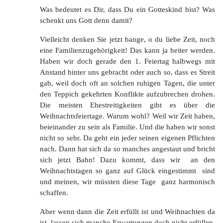
Was bedeutet es Dir, dass Du ein Gotteskind bist? Was
schenkt uns Gott denn damit?
Vielleicht denken Sie jetzt bange, o du liebe Zeit, noch
eine Familienzugehörigkeit! Das kann ja heiter werden.
Haben wir doch gerade den 1. Feiertag halbwegs mit
Anstand hinter uns gebracht oder auch so, dass es Streit
gab, weil doch oft an solchen ruhigen Tagen, die unter
den Teppich gekehrten Konflikte aufzubrechen drohen.
Die meisten Ehestreitigkeiten gibt es über die
Weihnachtsfeiertage. Warum wohl? Weil wir Zeit haben,
beieinander zu sein als Familie. Und die haben wir sonst
nicht so sehr. Da geht ein jeder seinen eigenen Pflichten
nach. Dann hat sich da so manches angestaut und bricht
sich jetzt Bahn! Dazu kommt, dass wir an den
Weihnachtstagen so ganz auf Glück eingestimmt sind
und meinen, wir müssten diese Tage ganz harmonisch
schaffen.
Aber wenn dann die Zeit erfüllt ist und Weihnachten da
ist, lassen sich manche Erwartungen doch nicht erfüllen.