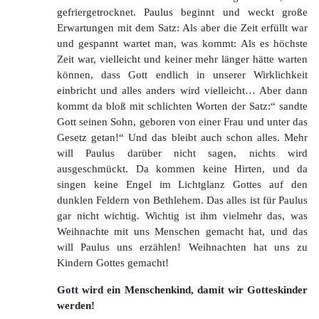
gefriergetrocknet. Paulus beginnt und weckt große
Erwartungen mit dem Satz: Als aber die Zeit erfüllt war
und gespannt wartet man, was kommt: Als es höchste
Zeit war, vielleicht und keiner mehr länger hätte warten
können, dass Gott endlich in unserer Wirklichkeit
einbricht und alles anders wird vielleicht… Aber dann
kommt da bloß mit schlichten Worten der Satz:“ sandte
Gott seinen Sohn, geboren von einer Frau und unter das
Gesetz getan!“ Und das bleibt auch schon alles. Mehr
will Paulus darüber nicht sagen, nichts wird
ausgeschmückt. Da kommen keine Hirten, und da
singen keine Engel im Lichtglanz Gottes auf den
dunklen Feldern von Bethlehem. Das alles ist für Paulus
gar nicht wichtig. Wichtig ist ihm vielmehr das, was
Weihnachte mit uns Menschen gemacht hat, und das
will Paulus uns erzählen! Weihnachten hat uns zu
Kindern Gottes gemacht!
Gott wird ein Menschenkind, damit wir Gotteskinder
werden!