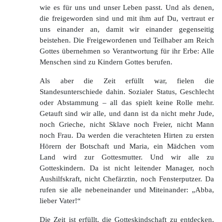
wie es für uns und unser Leben passt. Und als denen,
die freigeworden sind und mit ihm auf Du, vertraut er
uns einander an, damit wir einander gegenseitig
beistehen. Die Freigewordenen und Teilhaber am Reich
Gottes übernehmen so Verantwortung für ihr Erbe: Alle
Menschen sind zu Kindern Gottes berufen.
Als aber die Zeit erfüllt war, fielen die
Standesunterschiede dahin. Sozialer Status, Geschlecht
oder Abstammung – all das spielt keine Rolle mehr.
Getauft sind wir alle, und dann ist da nicht mehr Jude,
noch Grieche, nicht Sklave noch Freier, nicht Mann
noch Frau. Da werden die verachteten Hirten zu ersten
Hörern der Botschaft und Maria, ein Mädchen vom
Land wird zur Gottesmutter. Und wir alle zu
Gotteskindern. Da ist nicht leitender Manager, noch
Aushilfskraft, nicht Chefärztin, noch Fensterputzer. Da
rufen sie alle nebeneinander und Miteinander: „Abba,
lieber Vater!“
Die Zeit ist erfüllt, die Gotteskindschaft zu entdecken,