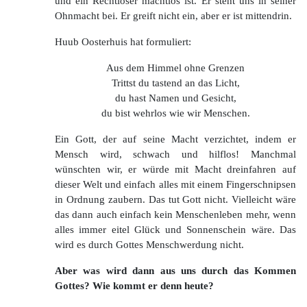
und ein Rechtloser machtlos ist. Er steht uns in seiner
Ohnmacht bei. Er greift nicht ein, aber er ist mittendrin.
Huub Oosterhuis hat formuliert:
Aus dem Himmel ohne Grenzen
Trittst du tastend an das Licht,
du hast Namen und Gesicht,
du bist wehrlos wie wir Menschen.
Ein Gott, der auf seine Macht verzichtet, indem er
Mensch wird, schwach und hilflos! Manchmal
wünschten wir, er würde mit Macht dreinfahren auf
dieser Welt und einfach alles mit einem Fingerschnipsen
in Ordnung zaubern. Das tut Gott nicht. Vielleicht wäre
das dann auch einfach kein Menschenleben mehr, wenn
alles immer eitel Glück und Sonnenschein wäre. Das
wird es durch Gottes Menschwerdung nicht.
Aber was wird dann aus uns durch das Kommen
Gottes? Wie kommt er denn heute?