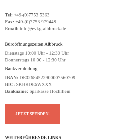
Tel:
+49-(0)7753 5363
Fax:
+49-(0)7753 979448
Email:
info@evkg-albbruck.de
Büroöffnungszeiten Albbruck
Dienstags 10:00 Uhr - 12:30 Uhr
Donnerstags 10:00 - 12:30 Uhr
Bankverbindung
IBAN:
DE02684522900007560709
BIC:
SKHRDE6WXXX
Bankname:
Sparkasse Hochrhein
WEITERFÜHRENDE LINKS