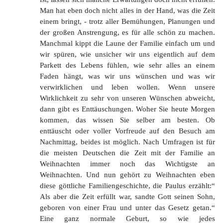
Man hat eben doch nicht alles in der Hand, was die Zeit
einem bringt, - trotz aller Bemühungen, Planungen und
der großen Anstrengung, es für alle schön zu machen.
Manchmal kippt die Laune der Familie einfach um und
wir spüren, wie unsicher wir uns eigentlich auf dem
Parkett des Lebens fühlen, wie sehr alles an einem
Faden hängt, was wir uns wünschen und was wir
verwirklichen und leben wollen. Wenn unsere
Wirklichkeit zu sehr von unseren Wünschen abweicht,
dann gibt es Enttäuschungen. Woher Sie heute Morgen
kommen, das wissen Sie selber am besten. Ob
enttäuscht oder voller Vorfreude auf den Besuch am
Nachmittag, beides ist möglich. Nach Umfragen ist für
die meisten Deutschen die Zeit mit der Familie an
Weihnachten immer noch das Wichtigste an
Weihnachten. Und nun gehört zu Weihnachten eben
diese göttliche Familiengeschichte, die Paulus erzählt:“
Als aber die Zeit erfüllt war, sandte Gott seinen Sohn,
geboren von einer Frau und unter das Gesetz getan.“
Eine ganz normale Geburt, so wie jedes