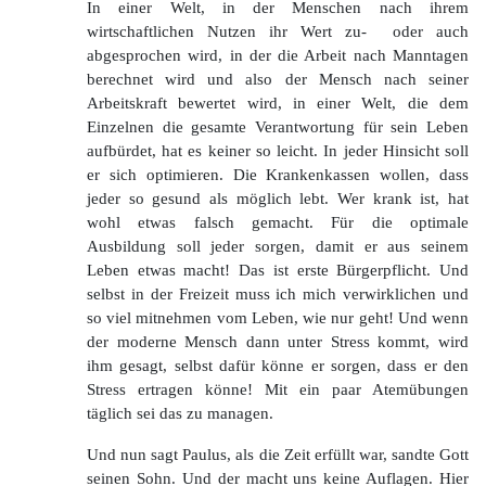
In einer Welt, in der Menschen nach ihrem
wirtschaftlichen Nutzen ihr Wert zu- oder auch
abgesprochen wird, in der die Arbeit nach Manntagen
berechnet wird und also der Mensch nach seiner
Arbeitskraft bewertet wird, in einer Welt, die dem
Einzelnen die gesamte Verantwortung für sein Leben
aufbürdet, hat es keiner so leicht. In jeder Hinsicht soll
er sich optimieren. Die Krankenkassen wollen, dass
jeder so gesund als möglich lebt. Wer krank ist, hat
wohl etwas falsch gemacht. Für die optimale
Ausbildung soll jeder sorgen, damit er aus seinem
Leben etwas macht! Das ist erste Bürgerpflicht. Und
selbst in der Freizeit muss ich mich verwirklichen und
so viel mitnehmen vom Leben, wie nur geht! Und wenn
der moderne Mensch dann unter Stress kommt, wird
ihm gesagt, selbst dafür könne er sorgen, dass er den
Stress ertragen könne! Mit ein paar Atemübungen
täglich sei das zu managen.
Und nun sagt Paulus, als die Zeit erfüllt war, sandte Gott
seinen Sohn. Und der macht uns keine Auflagen. Hier