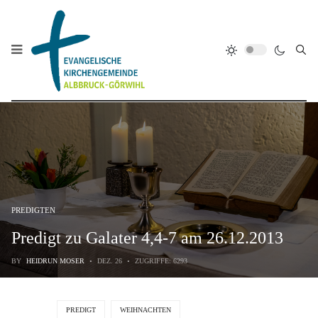
PREDIGTEN
Predigt zu Galater 4,4-7 am 26.12.2013
BY
HEIDRUN MOSER
DEZ. 26
ZUGRIFFE: 6293
PREDIGT
WEIHNACHTEN