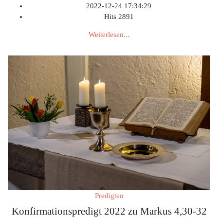
2022-12-24 17:34:29
Hits
2891
Weiterlesen...
Predigten
Konfirmationspredigt 2022 zu Markus 4,30-32