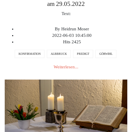
am 29.05.2022
Text:
By
Heidrun Moser
2022-06-03 10:45:00
Hits
2425
KONFIRMATION
ALBBRUCK
PREDIGT
GÖRWIHL
Weiterlesen...