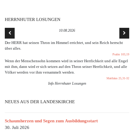
HERRNHUTER LOSUNGEN
10.08.2026
Der HERR hat seinen Thron im Himmel errichtet, und sein Reich herrscht
über alles.
Psalm 103,19
Wenn der Menschensohn kommen wird in seiner Herrlichkeit und alle Engel
mit ihm, dann wird er sich setzen auf den Thron seiner Herrlichkeit, und alle
Völker werden vor ihm versammelt werden.
Matthäus 25,31-32
Info Herrnhuter Losungen
NEUES AUS DER LANDESKIRCHE
Schaumherzen und Segen zum Ausbildungsstart
30. Juli 2026