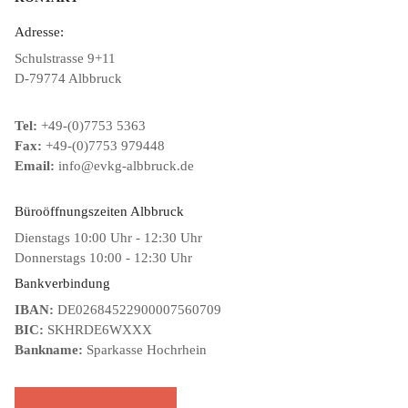
Adresse:
Schulstrasse 9+11
D-79774 Albbruck
Tel:
+49-(0)7753 5363
Fax:
+49-(0)7753 979448
Email:
info@evkg-albbruck.de
Büroöffnungszeiten Albbruck
Dienstags 10:00 Uhr - 12:30 Uhr
Donnerstags 10:00 - 12:30 Uhr
Bankverbindung
IBAN:
DE02684522900007560709
BIC:
SKHRDE6WXXX
Bankname:
Sparkasse Hochrhein